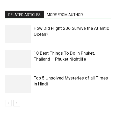
RELATED ARTICLES
MORE FROM AUTHOR
How Did Flight 236 Survive the Atlantic
Ocean?
10 Best Things To Do in Phuket,
Thailand – Phuket Nightlife
Top 5 Unsolved Mysteries of all Times
in Hindi