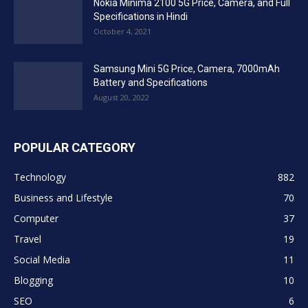
Nokia Minima 2100 5G Price, Camera, and Full
Specifications in Hindi
October 4, 2021
Samsung Mini 5G Price, Camera, 7000mAh
Battery and Specifications
August 20, 2022
POPULAR CATEGORY
Technology
882
Business and Lifestyle
70
Computer
37
Travel
19
Social Media
11
Blogging
10
SEO
6