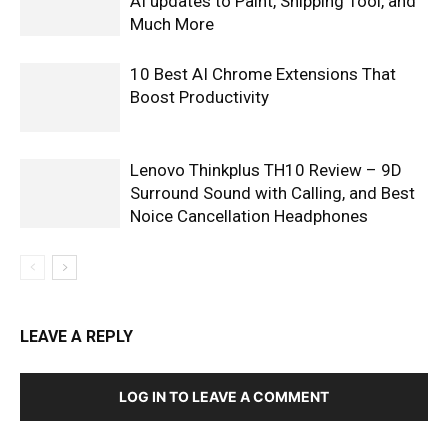
AI updates to Paint, Snipping Tool, and
Much More
10 Best AI Chrome Extensions That
Boost Productivity
Lenovo Thinkplus TH10 Review – 9D
Surround Sound with Calling, and Best
Noice Cancellation Headphones
LEAVE A REPLY
LOG IN TO LEAVE A COMMENT