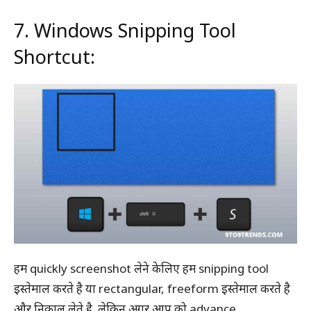
7. Windows Snipping Tool
Shortcut:
हम quickly screenshot लेने केलिए हम snipping tool
इस्तेमाल करते है या rectangular, freeform इस्तेमाल करते है
और निकाल लेते है. लेकिन अगर आप को advance