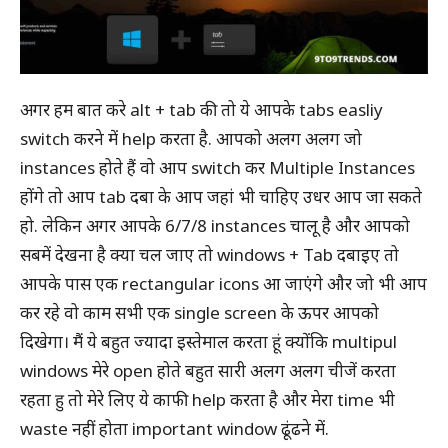
अगर हम बात करे alt + tab की तो ये आपके tabs easliy
switch करने में help करता है. आपको अलग अलग जो
instances होते हैं वो आप switch कर Multiple Instances
होंगे तो आप tab दबा के आप जहां भी चाहिए उधर आप जा सकते
हो. लेकिन अगर आपके 6/7/8 instances चालू है और आपको
सबमें देखना है क्या चल जाए तो windows + Tab दबाइए तो
आपके पास एक rectangular icons आ जाएंगे और जो भी आप
कर रहे वो काम सभी एक single screen के ऊपर आपको
दिखेगा। मैं ये बहुत ज्यादा इस्तेमाल करता हूं क्योंकि multipul
windows मेरे open होते बहुत सारी अलग अलग चीजें करता
रहता हु तो मेरे लिए ये काफी help करता है और मेरा time भी
waste नहीं होता important window ढूंढने में.