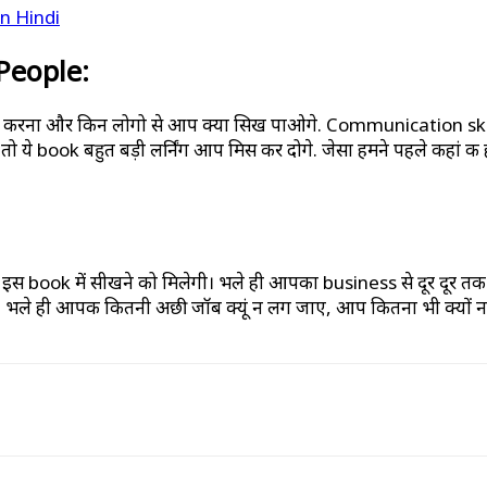
n Hindi
People:
 करना और किन लोगो से आप क्या सिख पाओगे. Communication skill स
ो तो ये book बहुत बड़ी लर्निंग आप मिस कर दोगे. जेसा हमने पहले कहां 
ं आपको इस book में सीखने को मिलेगी। भले ही आपका business से दूर दू
ुरी है। भले ही आपकी कितनी अछी जॉब क्यूं न लग जाए, आप कितना भी क्यो
Linkedin
ReddIt
Email
Tumblr
Teleg