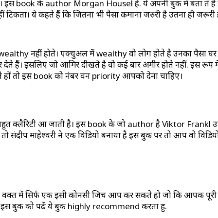
है। इस book के author Morgan Housel है. ये अपनी बुक में बता ते है क
ं टिकता। ये कहते हैं कि जितना भी पैसा कमाना जरुरी है उतना ही जरूरी ह
ealthy नहीं होते। एक्चुअल में wealthy वो लोग होते है उनका पैसा घर गाड
र देते हैं। इसलिए जो आमिर दीखते है वो कई बार अमीर होते नहीं. इस रूप म
 हों तो इस book को नंबर वन priority आपको देना चाहिए।
बहुत क्लैरिटी आ जाती है। इस book के जो author है Viktor Frankl उन्
तो संदीप माहेश्वरी ने एक विडियो बनाया है इस बुक पर तो आप वो विडियो 
क्त में सिर्फ एक इसी कोनसी जिच आप कर सकते हो जो कि आपकी पूरी ल
प खुद इस बुक को पढें ये बुक highly recommend करता हु.