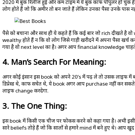
2020 में बुक रिलीज हुई और कम टाइम में ये बुक काफी पॉपुलर हो चुकी 
लोग होते हैं जो कि अमीर तो बन जाते हैं लेकिन उनका पैसा उनके पास नही
पैसे को बचाना और साथ ही ये कहते हैं कि कई बार जो rich दीखते है वो w
wealthy होते हैं न कि वो लोग जिसे गाड़ी खरीदने में अपना पैसा खर्च क
गया है वो next level का है। अगर आप financial knowledge चाहते
4. Man’s Search For Meaning:
अगर कोई इंसान इस book को अपने 20’s में पढ़ ले तो उसकी लाइफ में 
डिप्रेस्ड थे, काफी सचेत थे, ये book अगर आप purchase नहीं कर सकते 
लाइफ change करदेगा.
3. The One Thing:
इस book में किसी एक चीज पर फोकस करने को कहा गया है। अभी इसी व
सारे beliefs तोड़े हैं जो कि सालों से हमारे mind में बने हुए थे। आ