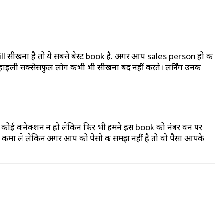
ीखना है तो ये सबसे बेस्ट book है. अगर आप sales person हो की
की हाइली सक्सेसफुल लोग कभी भी सीखना बंद नहीं करते। लर्निंग उनकी
र तक कोई कनेक्शन न हो लेकिन फिर भी हमने इस book को नंबर वन पर
ं न कमा ले लेकिन अगर आप को पेसो की समझ नहीं है तो वो पैसा आपके
ram