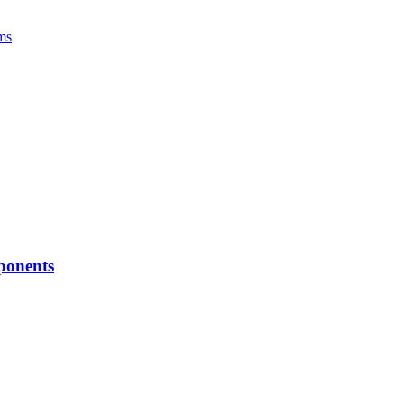
ms
ponents