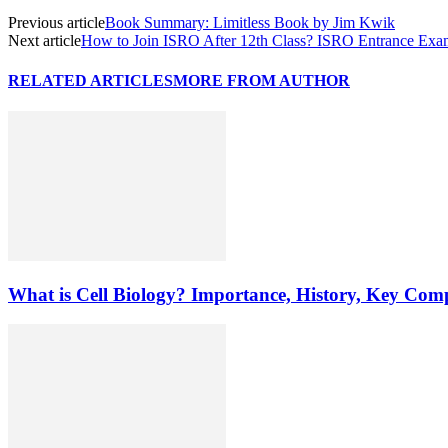
Previous article
Book Summary: Limitless Book by Jim Kwik
Next article
How to Join ISRO After 12th Class? ISRO Entrance Exa
RELATED ARTICLES
MORE FROM AUTHOR
What is Cell Biology? Importance, History, Key Com