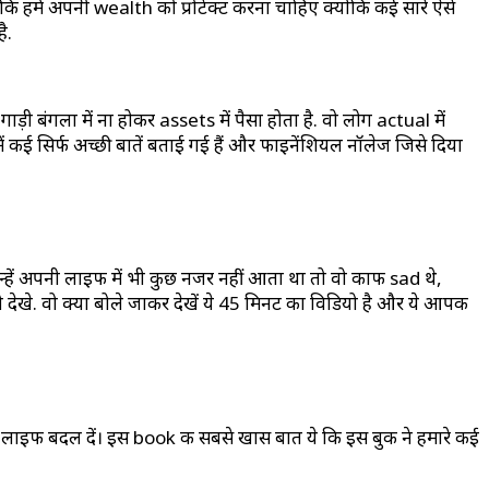
ि हमें अपनी wealth को प्रोटेक्ट करना चाहिए क्योंकि कई सारे ऐसे
ै.
़ी बंगला में ना होकर assets में पैसा होता है. वो लोग actual में
ें कई सिर्फ अच्छी बातें बताई गई हैं और फाइनेंशियल नॉलेज जिसे दिया
हें अपनी लाइफ में भी कुछ नजर नहीं आता था तो वो काफी sad थे,
देखे. वो क्या बोले जाकर देखें ये 45 मिनट का विडियो है और ये आपकी
ाइफ बदल दें। इस book की सबसे खास बात ये कि इस बुक ने हमारे कई