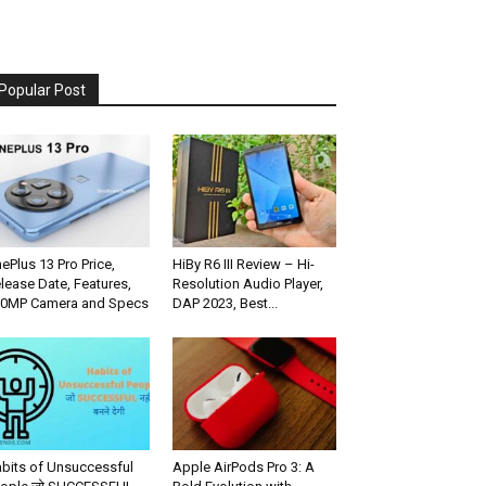
Popular Post
ePlus 13 Pro Price,
HiBy R6 III Review – Hi-
lease Date, Features,
Resolution Audio Player,
0MP Camera and Specs
DAP 2023, Best...
bits of Unsuccessful
Apple AirPods Pro 3: A