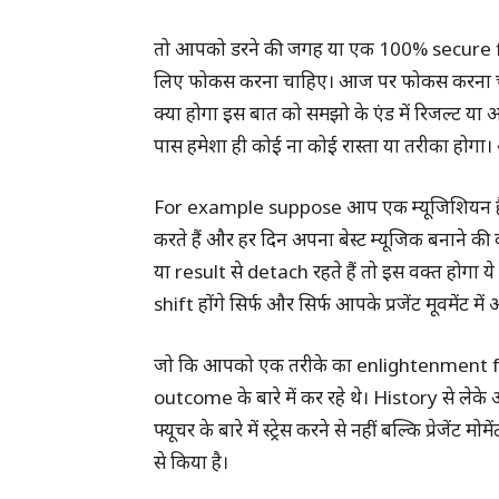
तो आपको डरने की जगह या एक 100% secure fut
लिए फोकस करना चाहिए। आज पर फोकस करना चाहिए ब
क्या होगा इस बात को समझो के एंड में रिजल्ट 
पास हमेशा ही कोई ना कोई रास्ता या तरीका होगा।
For example suppose आप एक म्यूजिशियन हैं 
करते हैं और हर दिन अपना बेस्ट म्यूजिक बनान
या result से detach रहते हैं तो इस वक्त हो
shift होंगे सिर्फ और सिर्फ आपके प्रजेंट मूवमेंट मे
जो कि आपको एक तरीके का enlightenment f
outcome के बारे में कर रहे थे। History से लेके 
फ्यूचर के बारे में स्‍ट्रेस करने से नहीं बल्कि प्र
से किया है।