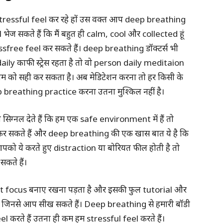
 stressful feel कर रहे हों उस वक्त आप deep breathing
ेज सकते हैं कि मैं बहुत ही calm, cool और collected हूं
ree feel कर सकते हैं। deep breathing डॉक्टर्स भी
को daily काफी स्ट्रेस रहता है तो वो person daily meditaion
लम को सही कर सकता है। अब मेडिटेशन करना तो हर किसी के
p breathing practice करना उतना मुश्किल नहीं है।
 सिग्नल देते हैं कि हम एक safe environment में हैं तो
स कर सकते हैं और deep breathing की एक खास बात ये है कि
पको ये करते हुए distraction या बोरियत फील होती है तो
कते हैं।
t focus बनाए रखना पड़ता है और इसकी फुल tutorial और
िनसे आप सीख सकते हैं। Deep breathing से हमारी बॉडी
करते हैं उतना ही कम हम stressful feel करते हैं।