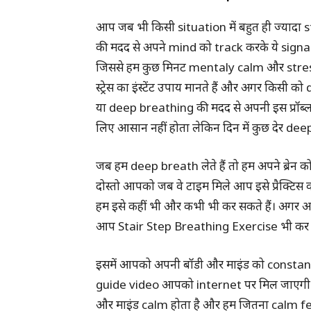
आप जब भी किसी situation में बहुत ही ज्यादा
की मदद से अपने mind को track करके ये signal भ
जिससे हम कुछ मिनट mentaly calm और stressf
स्ट्रेस का इंस्टेंट उपाय मानते हैं और अगर किसी 
या deep breathing की मदद से अपनी इस प्रॉब्
लिए आसान नहीं होता लेकिन दिन में कुछ देर dee
जब हम deep breath लेते हैं तो हम अपने ब्रेन को
दोस्तो आपको जब वे टाइम मिले आप इसे प्रैक्टि
हम इसे कहीं भी और कभी भी कर सकते हैं। अगर आ
आप Stair Step Breathing Exercise भी कर स
इसमें आपको अपनी बॉडी और माइंड को constan
guide video आपको internet पर मिल जाएगी ज
और माइंड calm होता है और हम जितना calm feel 