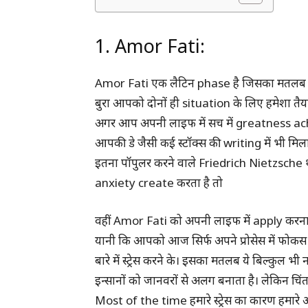
1. Amor Fati:
Amor Fati एक लैटिन phase है जिसका मतलब है
बुरा आपको दोनों ही situation के लिए हमेशा त
अगर आप अपनी लाइफ में सच में greatness ach
आपकी डे जैसी कई स्टॉक्स की writing में भी मिला
इतना पॉपुलर करने वाले Friedrich Nietzsche थे।
anxiety create करता है तो
वहीं Amor Fati को अपनी लाइफ में apply कर
यानी कि आपको आज सिर्फ अपने प्रोसेस में फोकस
बारे में स्ट्रेस करने के। इसका मतलब ये बिल्कुल भ
इन्सानों को जानवरों से अलग बनाता है। लेकिन चिं
Most of the time हमारे स्ट्रेस का कारण हमारे अ