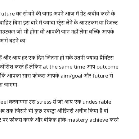
ure का सोचने की जगह अपने आज में ग्रेट अचीव करने के
िना इस बारे में ज्यादा स्ट्रेस लेने के आउटकम या रिजल्ट
या आउटकम जो भी होगा वो आपकी जान नहीं लेगा बल्कि आपके
 आगे बढने का
और आप हर एक दिन जितना हो सके उतनी ज्यादा प्रैक्टिस
े की कोशिश करते हैं लेकिन at the same time आप outcome
गा ये कि आपका सारा फोकस आपके aim/goal और future से
ं आ जाएगा.
eel करवाएगा उस stress से जो आप एक undesirable
अब तक जिसने भी कुछ एक्स्ट्रा ऑर्डिनरी अचीव किया है वो
ेजेंट मोमेंट पर फोकस करके और बेफिक्र होके mastery achieve करने