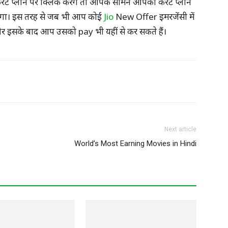
रंट प्लान पर क्लिक करेंगे तो आपके सामने आपका करंट प्लान
एगा। इस तरह से जब भी आप कोई
Jio
New Offer इमरजेंसी में
ं और इसके बाद आप उसको pay भी यहीं से कर सकते हैं।
X
Pinterest
Linkedin
ReddIt
Next article
World’s Most Earning Movies in Hindi