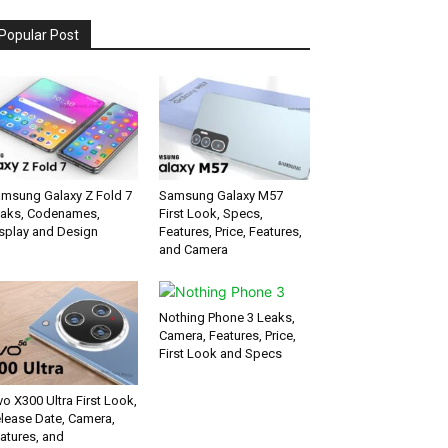
Popular Post
msung Galaxy Z Fold 7
Samsung Galaxy M57
aks, Codenames,
First Look, Specs,
splay and Design
Features, Price, Features,
and Camera
Nothing Phone 3 Leaks,
Camera, Features, Price,
First Look and Specs
vo X300 Ultra First Look,
lease Date, Camera,
atures, and