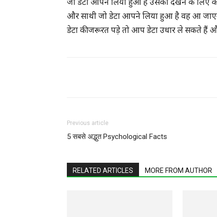
जो डेटा आपने लिया हुआ है उसको देखने के लिए क
और साथी जो डेटा आपने लिया हुआ है वह आ जा
डेटा की जरूरत पड़े तो आप डेटा उधार ले सकते है
WhatsApp
Facebook
Previous article
5 सबसे अद्भुत Psychological Facts
RELATED ARTICLES
MORE FROM AUTHOR