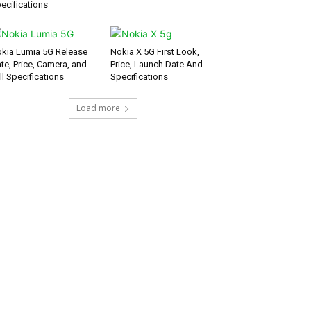
ecifications
kia Lumia 5G Release
Nokia X 5G First Look,
te, Price, Camera, and
Price, Launch Date And
ll Specifications
Specifications
Load more