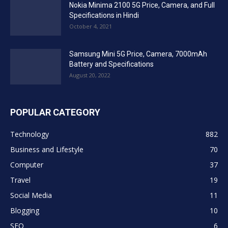
Nokia Minima 2100 5G Price, Camera, and Full
Specifications in Hindi
October 4, 2021
Samsung Mini 5G Price, Camera, 7000mAh
Battery and Specifications
August 20, 2022
POPULAR CATEGORY
Technology
882
Business and Lifestyle
70
Computer
37
Travel
19
Social Media
11
Blogging
10
SEO
6