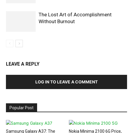
The Lost Art of Accomplishment
Without Burnout
LEAVE A REPLY
LOG IN TO LEAVE A COMMENT
Popular Post
Samsung Galaxy A37: The
Nokia Minima 2100 6G Price,