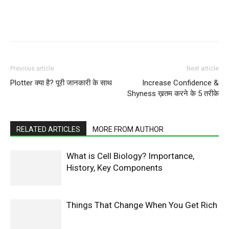
WhatsApp
Facebook
X
Pintere
Previous article
Next article
Plotter क्या है? पूरी जानकारी के साथ
Increase Confidence &
Shyness ख़तम करने के 5 तरीके
RELATED ARTICLES
MORE FROM AUTHOR
What is Cell Biology? Importance,
History, Key Components
Things That Change When You Get Rich