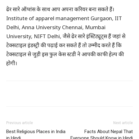
ढेर सारे ऑप्शंस के साथ आप अपना करियर बना सकते हैं।
Institute of apparel management Gurgaon, IIT
Delhi, Anna University Chennai, Mumbai
University, NIFT Delhi, जैसे ढेर सारे इंस्टिट्यूट्स हैं जहां से
टेक्सटाइल इंडस्ट्री की पढ़ाई कर सकते हैं तो उम्मीद करते हैं कि
टेक्सटाइल से जुड़ी इस फुल केस स्टडी ने आपकी काफी हेल्प की
होगी।
WhatsApp
Facebook
X
Pintere
Previous article
Next article
Best Religious Places in India
Facts About Nepal That
in Hindi
Everyone Should Know in Hindi