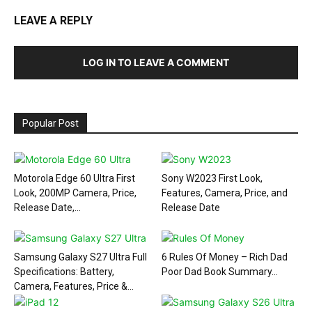
LEAVE A REPLY
LOG IN TO LEAVE A COMMENT
Popular Post
Motorola Edge 60 Ultra First
Sony W2023 First Look,
Look, 200MP Camera, Price,
Features, Camera, Price, and
Release Date,...
Release Date
Samsung Galaxy S27 Ultra Full
6 Rules Of Money – Rich Dad
Specifications: Battery,
Poor Dad Book Summary...
Camera, Features, Price &...