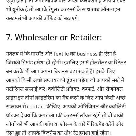
ऐड्स होते हैं तो अगर आपके पास अच्छा कलेक्शन है आप प्रॉडक्ट
भी यूनीक है तो आपके रेगुलर कस्टमर्स के साथ साथ ऑनलाइन
कस्टमर्स भी आपकी प्रॉफिट को बढ़ाएंगे।
7. Wholesaler or Retailer:
मतलब ये कि गारमेंट और textile का business ही ऐसा है
जिसकी डिमांड हमेशा ही रहेगी। इसलिए इसमें होलसेलर या रिटेलर
बन करके भी आप अपना बिजनस बढ़ा सकते हैं। इसके लिए
आपको किसी अच्छे सप्लायर को ढूंढना पड़ेगा जो आपको सस्ते में
मटीरियल सप्लाई करे। क्वॉलिटी प्रॉडक्ट, कम्फर्ट, और रीजनेबल
प्राइस इन तीनों क्राइटेरिया को मैच करने के लिए आप किसी अच्छे
सप्लायर से contact कीजिए. आपको ओरिजिनल और क्वॉलिटी
प्रॉडक्ट दे क्योंकि अगर आपकी कस्टमर्स लॉयल रहेंगे तो वो बाकी
लोगों को भी आपकी शॉप या शोरूम के बारे में रिकमेंड करेंगे और
ऐसा हुआ तो आपके बिजनेस का ग्रोथ रेट हमेशा हाई रहेगा।