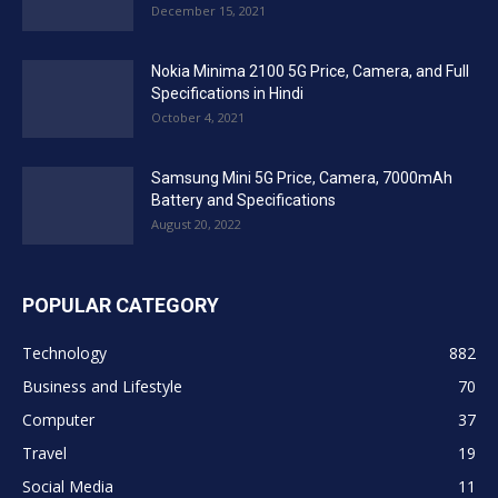
December 15, 2021
Nokia Minima 2100 5G Price, Camera, and Full
Specifications in Hindi
October 4, 2021
Samsung Mini 5G Price, Camera, 7000mAh
Battery and Specifications
August 20, 2022
POPULAR CATEGORY
Technology
882
Business and Lifestyle
70
Computer
37
Travel
19
Social Media
11