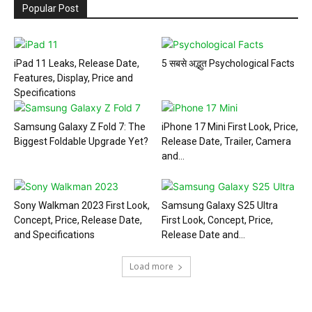
Popular Post
iPad 11 Leaks, Release Date,
5 सबसे अद्भुत Psychological Facts
Features, Display, Price and
Specifications
Samsung Galaxy Z Fold 7: The
iPhone 17 Mini First Look, Price,
Biggest Foldable Upgrade Yet?
Release Date, Trailer, Camera
and...
Sony Walkman 2023 First Look,
Samsung Galaxy S25 Ultra
Concept, Price, Release Date,
First Look, Concept, Price,
and Specifications
Release Date and...
Load more