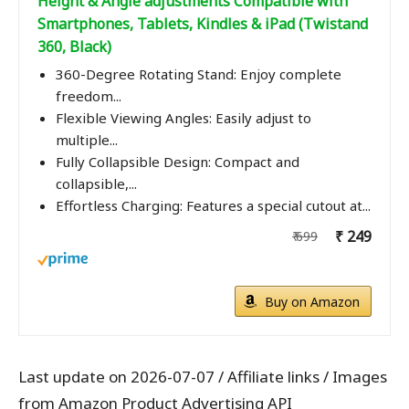
Height & Angle adjustments Compatible with
Smartphones, Tablets, Kindles & iPad (Twistand
360, Black)
360-Degree Rotating Stand: Enjoy complete
freedom...
Flexible Viewing Angles: Easily adjust to
multiple...
Fully Collapsible Design: Compact and
collapsible,...
Effortless Charging: Features a special cutout at...
₹ 249
₹ 699
Buy on Amazon
Last update on 2026-07-07 / Affiliate links / Images
from Amazon Product Advertising API