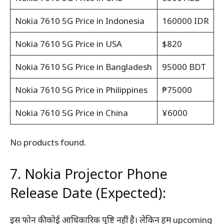
Nokia 7610 5G Price in Indonesia
160000 IDR
Nokia 7610 5G Price in USA
$820
Nokia 7610 5G Price in Bangladesh
95000 BDT
Nokia 7610 5G Price in Philippines
₱75000
Nokia 7610 5G Price in China
¥6000
No products found.
7. Nokia Projector Phone
Release Date (Expected):
इस फोन की कोई आधिकारिक पुष्टि नहीं है। लेकिन हम upcoming