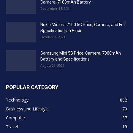
Camera, 7100mAh Battery
December 15, 2021
Nokia Minima 2100 5G Price, Camera, and Full
Specifications in Hindi
October 4, 2021
Samsung Mini 5G Price, Camera, 7000mAh
Battery and Specifications
August 20, 2022
POPULAR CATEGORY
Technology
882
Business and Lifestyle
70
Computer
37
Travel
19