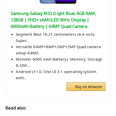
Samsung Galaxy M32 (Light Blue, 6GB RAM,
128GB | FHD+ sAMOLED 90Hz Display |
6000mAh Battery | 64MP Quad Camera
Segment Best 16.21 centimeters (6.4-inch)
Super...
Versatile 64MP+8MP+2MP+2MP Quad camera
setup-64MP...
Monster 6000 mAh Battery| Memory, Storage
& SIM:...
Android v11.0, One UI 3.1 operating system
with...
Buy on Amazon
Read also: