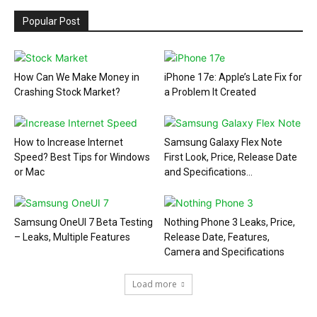
Popular Post
How Can We Make Money in
iPhone 17e: Apple’s Late Fix for
Crashing Stock Market?
a Problem It Created
How to Increase Internet
Samsung Galaxy Flex Note
Speed? Best Tips for Windows
First Look, Price, Release Date
or Mac
and Specifications...
Samsung OneUI 7 Beta Testing
Nothing Phone 3 Leaks, Price,
– Leaks, Multiple Features
Release Date, Features,
Camera and Specifications
Load more