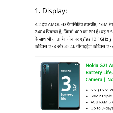
1. Display:
4.2 इंच AMOLED कैपेसिटिव टचस्क्रीन, 16M रंग स
2404 पिक्सल है, जिसमें 409 का PPI है। यह 3.
के साथ भी आता है। फोन पर एंड्रॉइड 13 1GHz डु
कोर्टेक्स-ए78 और 3×2.6 गीगाहर्ट्ज़ कोर्टेक्स-ए7
Nokia G21 A
Battery Life
Camera | No
6.5” (16.51 
50MP triple 
4GB RAM & 6
Up to 3-days