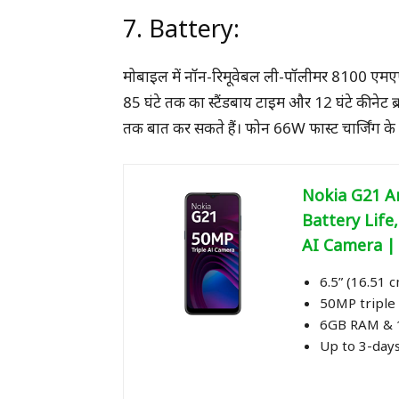
7. Battery:
मोबाइल में नॉन-रिमूवेबल ली-पॉलीमर 8100 एमए
85 घंटे तक का स्टैंडबाय टाइम और 12 घंटे की नेट 
तक बात कर सकते हैं। फोन 66W फास्ट चार्जिंग 
Nokia G21 A
Battery Lif
AI Camera |
6.5” (16.51 
50MP triple 
6GB RAM & 1
Up to 3-days