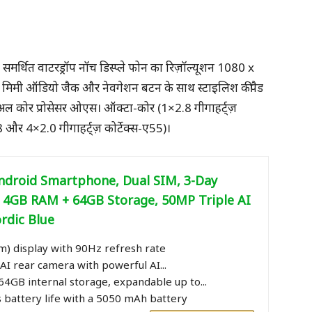
मर्थित वाटरड्रॉप नॉच डिस्प्ले फोन का रिज़ॉल्यूशन 1080 x
5 मिमी ऑडियो जैक और नेवगेशन बटन के साथ स्टाइलिश कीपैड
अल कोर प्रोसेसर ओएस। ऑक्टा-कोर (1×2.8 गीगाहर्ट्ज़
8 और 4×2.0 गीगाहर्ट्ज़ कोर्टेक्स-ए55)।
ndroid Smartphone, Dual SIM, 3-Day
, 4GB RAM + 64GB Storage, 50MP Triple AI
rdic Blue
cm) display with 90Hz refresh rate
AI rear camera with powerful AI...
4GB internal storage, expandable up to...
 battery life with a 5050 mAh battery