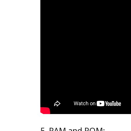
5. RAM and ROM: