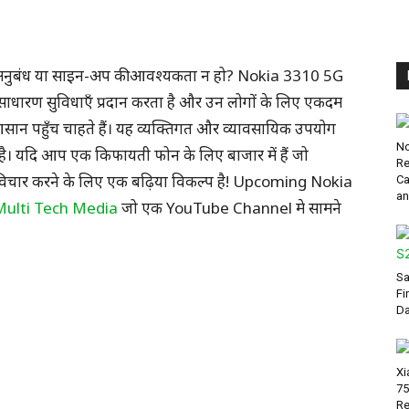
के अनुबंध या साइन-अप की आवश्यकता न हो? Nokia 3310 5G
ाधारण सुविधाएँ प्रदान करता है और उन लोगों के लिए एकदम
ान पहुँच चाहते हैं। यह व्यक्तिगत और व्यावसायिक उपयोग
No
ी है। यदि आप एक किफायती फोन के लिए बाजार में हैं जो
Re
िचार करने के लिए एक बढ़िया विकल्प है! Upcoming Nokia
Ca
an
Multi Tech Media
जो एक YouTube Channel मे सामने
Sa
Fi
Da
Xi
75
Re