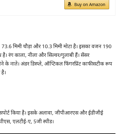
Buy on Amazon
ई, 73.6 मिमी चौड़ा और 10.3 मिमी मोटा है। इसका वजन 190
्ध है। रंग काला, नीला और सिल्वर/गुलाबी हैं। सेंसर
ोने के नाते। अंडर डिस्प्ले, ऑप्टिकल फिंगरप्रिंट काफी सटीक रूप
है।
 सपोर्ट किया है। इसके अलावा, जीपीआरएस और ईडीजीई
पीएस, एलटीई-ए, 5जी स्पीड।