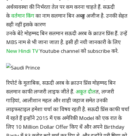
अर्थव्यवस्था की निर्भरता तेल पर कम करना चाहते हैं. सऊदी
के
वर्तमान किंग
का नाम सलमान बिन अब्दुल अजीज है. उनकी सेहत
सही नहीं इसके कारण
उनके बेटे मोहम्मद बिन सलमान सऊदी अरब के क्राउन प्रिंस हैं. उन्हें
MBS नाम से भी जाना जाता है. इसी ही नयी जानकारी के लिए
New Hindi TV
Youtube channel को subscribe करे.
रिपोर्ट के मुताबिक, सऊदी अरब के क्राउन प्रिंस मोहम्मद बिन
सलमान काफी लग्जरी लाइफ जीते हैं.
अकूत दौल
त, लग्जरी
गाड़ियां, आलीशान महल और शाही जहाज समेत उनकी
लाइफस्टाइल हमेशा चर्चा का विषय रहती है. सऊदी प्रिंस काफी चर्चा
में रहते हैं इन्होंने 2015 में एक अमेरिकी Model को एक रात के
लिए 10 Million Dollar Offer किए थें और अपने Birthday
Party में 83 करोड़ रूपे खर्च कर दिए थे. और इन्होंने पूरी दुनिया को