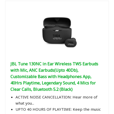
JBL Tune 130NC in Ear Wireless TWS Earbuds
with Mic, ANC Earbuds(Upto 40Db),
Customizable Bass with Headphones App,
40Hrs Playtime, Legendary Sound, 4 Mics for
Clear Calls, Bluetooth 5.2 (Black)
ACTIVE NOISE CANCELLATION: Hear more of
what you...
UPTO 40 HOURS OF PLAYTIME: Keep the music