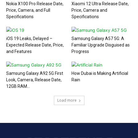
Nokia X100 Pro Release Date,
Xiaomi 12 Ultra Release Date,
Price, Camera, and Full
Price, Camera and
Specifications
Specifications
iOS 19 Leaks, Delayed –
Samsung Galaxy A57 5G: A
Expected Release Date, Price,
Familiar Upgrade Disguised as
and Features
Progress
Samsung Galaxy A92 5G First
How Dubai is Making Artificial
Look, Camera, Release Date,
Rain
12GB RAM...
Load more