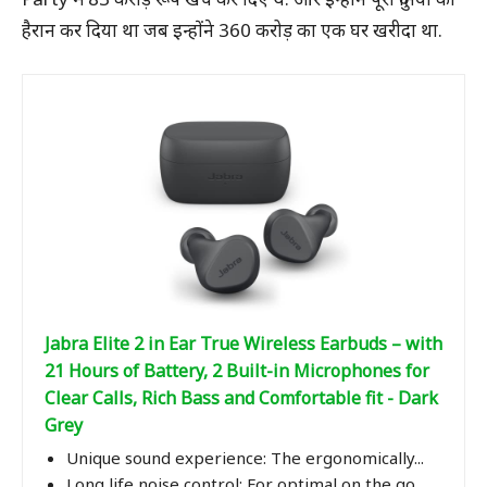
हैरान कर दिया था जब इन्होंने 360 करोड़ का एक घर खरीदा था.
Jabra Elite 2 in Ear True Wireless Earbuds – with
21 Hours of Battery, 2 Built-in Microphones for
Clear Calls, Rich Bass and Comfortable fit - Dark
Grey
Unique sound experience: The ergonomically...
Long life noise control: For optimal on the go...