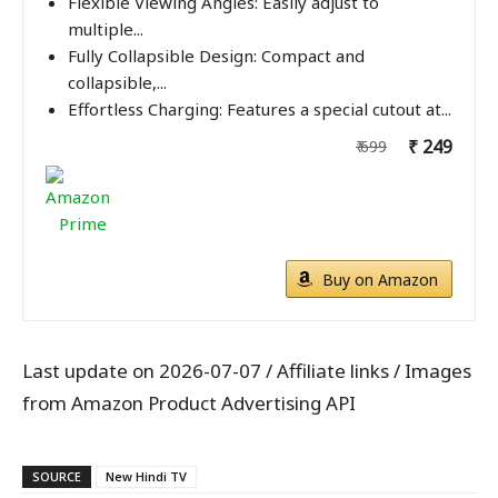
Flexible Viewing Angles: Easily adjust to
multiple...
Fully Collapsible Design: Compact and
collapsible,...
Effortless Charging: Features a special cutout at...
₹ 249
₹ 699
Buy on Amazon
Last update on 2026-07-07 / Affiliate links / Images
from Amazon Product Advertising API
SOURCE
New Hindi TV