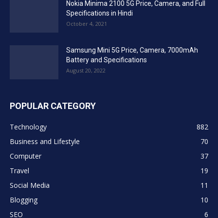
Nokia Minima 2100 5G Price, Camera, and Full
Specifications in Hindi
October 4, 2021
Samsung Mini 5G Price, Camera, 7000mAh
Battery and Specifications
August 20, 2022
POPULAR CATEGORY
Technology
882
Business and Lifestyle
70
Computer
37
Travel
19
Social Media
11
Blogging
10
SEO
6