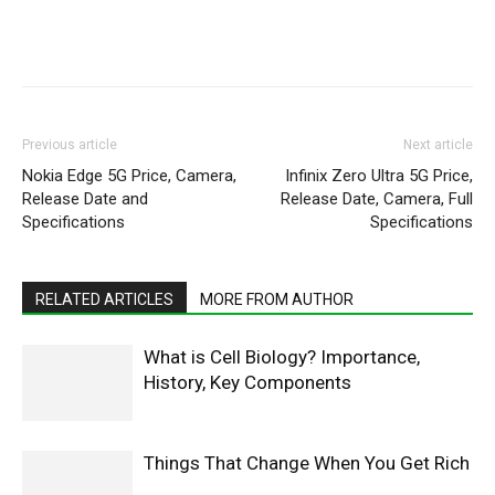
WhatsApp
Facebook
X
Pintere
Previous article
Next article
Nokia Edge 5G Price, Camera,
Infinix Zero Ultra 5G Price,
Release Date and
Release Date, Camera, Full
Specifications
Specifications
RELATED ARTICLES
MORE FROM AUTHOR
What is Cell Biology? Importance,
History, Key Components
Things That Change When You Get Rich