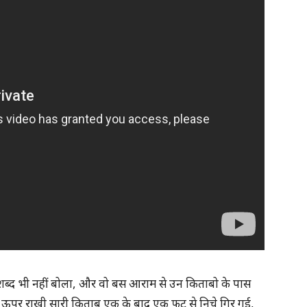
क शब्द भी नहीं बोला, और वो बस आराम से उन किताबो के पास
ो ऊपर राखी सारी किताब एक के बाद एक फट से निचे गिर गई,