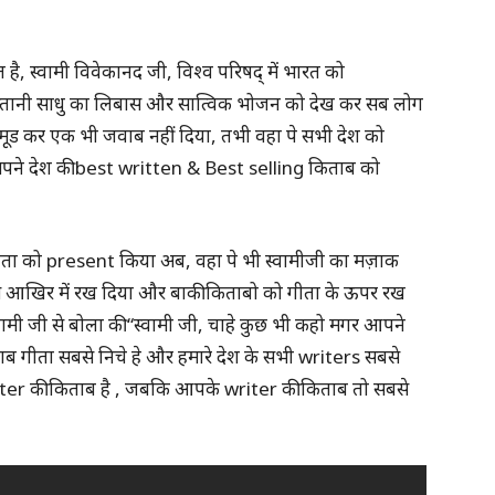
, स्वामी विवेकानद जी, विश्व परिषद् में भारत को
ुस्तानी साधु का लिबास और सात्विक भोजन को देख कर सब लोग
मूड कर एक भी जवाब नहीं दिया, तभी वहा पे सभी देश को
ने देश की best written & Best selling किताब को
त गीता को present किया अब, वहा पे भी स्वामीजी का मज़ाक
बसे आखिर में रख दिया और बाकी किताबो को गीता के ऊपर रख
वामी जी से बोला की “स्वामी जी, चाहे कुछ भी कहो मगर आपने
ाब गीता सबसे निचे हे और हमारे देश के सभी writers सबसे
 Writer की किताब है , जबकि आपके writer की किताब तो सबसे