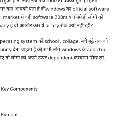
ुआ है तो आप सब ने ये tune तो पक्का सुनी ही होगी,
र क्या आपको पता है की windows का official software
 market में वही software 200rs या फ्री मे ही लोगो को
y हे वो आखिर कार ये piracy रोक क्यों नहीं रही?
perating system को school , collage, बचे बूढ़े तक को
tunity देना चाहता है की, सभी लोग windows के addicted
हिए तो लोगो को अपने ऊपर dependent करवाना सिख लो.
ry, Key Components
 Burnout