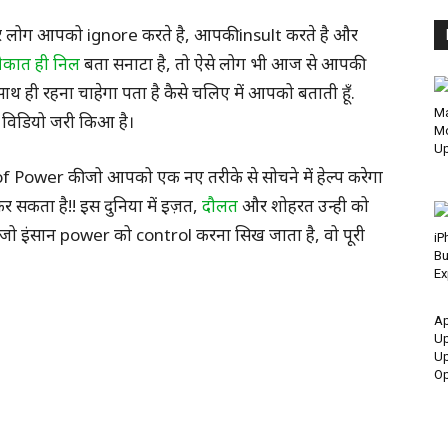
लोग आपको ignore करते है, आपकी insult करते है और
कात ही निल
बता सनाटा है, तो ऐसे लोग भी आज से आपकी
 ही रहना चाहेगा पता है कैसे चलिए में आपको बताती हूँ.
Ma
 विडियो जरी किआ है।
Mo
Up
 Power की जो आपको एक नए तरीके से सोचने में हेल्प करेगा
र सकता है!! इस दुनिया में इज़त,
दौलत
और शोहरत उन्ही को
 जो इंसान power को control करना सिख जाता है, वो पूरी
iP
Bu
E
Ap
Up
Up
Op