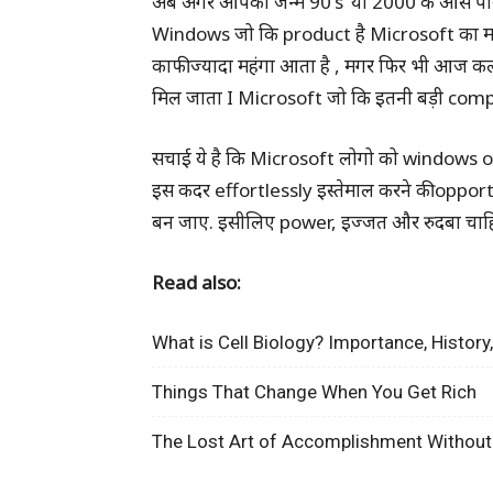
अब अगर आपका जन्म 90’s’ या 2000 के आस पास ह
Windows जो कि product है Microsoft का मग
काफी ज्यादा महंगा आता है , मगर फिर भी आज कल
मिल जाता I Microsoft जो कि इतनी बड़ी compan
सचाई ये है कि Microsoft लोगो को windows o
इस कदर effortlessly इस्तेमाल करने की oppor
बन जाए. इसीलिए power, इज्जत और रुदबा चा
Read also:
What is Cell Biology? Importance, Histo
Things That Change When You Get Rich
The Lost Art of Accomplishment Without