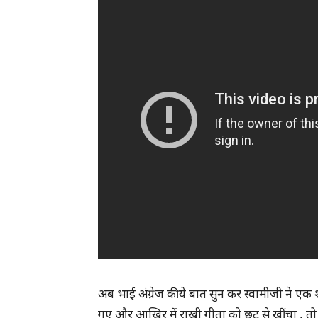
अब भाई अंग्रेज की ये बात सुन कर स्वामीजी ने ए
गए और आखिर में राखी गीता को छट से खींचा , त