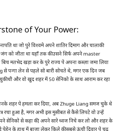
rstone of Your Power:
ापति था जो पुरे विश्वमे अपने शातिर दिमाग और चालाकी
ी जंग को जीता था यहाँ तक की उसने सिर्फ अपने master
बिच मतभेद खड़ा कर के पुरे राज्य पे अपना कब्ज़ा जमा लिया
 पन्गा लेन से पहले सो बारी सोचते थे, मगर एक दिन जब
 चुकी थी और वो खुद शहर में 50 सेनिको के साथ आराम कर रहा
थ उनके शहर पे हमला कर दिया, अब Zhuge Liang समज चुके थे
यंत्र रचा हुआ है, मगर अभी इस मुसीबत से कैसे लिपटे वो उन्हें
अपने सेनिको से कहा की, अपने सारे ध्वज निचे कर लो और शहर के
पेहेन के हाथ में बाजा लेकर किले की सबसे ऊंची दिवार पे चढ़