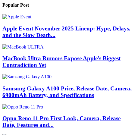
Popular Post
Apple Event November 2025 Lineup: Hype, Delays,
and the Slow Death...
MacBook Ultra Rumors Expose Apple’s Biggest
Contradiction Yet
Samsung Galaxy A100 Price, Release Date, Camera,
6900mAh Battery, and Specifications
Oppo Reno 11 Pro First Look, Camera, Release
Date, Features and...