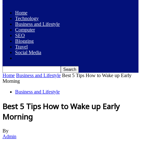
Home
Technology
Business and Lifestyle
Computer
SEO
Blogging
Travel
Social Media
Home
Business and Lifestyle
Best 5 Tips How to Wake up Early
Morning
Business and Lifestyle
Best 5 Tips How to Wake up Early
Morning
By
Admin