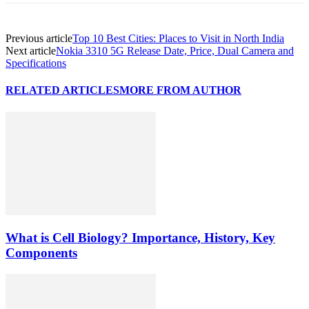
Previous article
Top 10 Best Cities: Places to Visit in North India
Next article
Nokia 3310 5G Release Date, Price, Dual Camera and
Specifications
RELATED ARTICLES
MORE FROM AUTHOR
What is Cell Biology? Importance, History, Key
Components